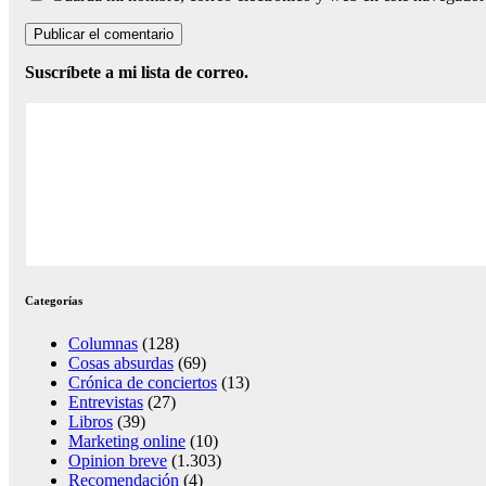
Suscríbete a mi lista de correo.
Categorías
Columnas
(128)
Cosas absurdas
(69)
Crónica de conciertos
(13)
Entrevistas
(27)
Libros
(39)
Marketing online
(10)
Opinion breve
(1.303)
Recomendación
(4)