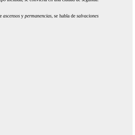
de
ascensos
y
permanencias
, se habla de
salvaciones