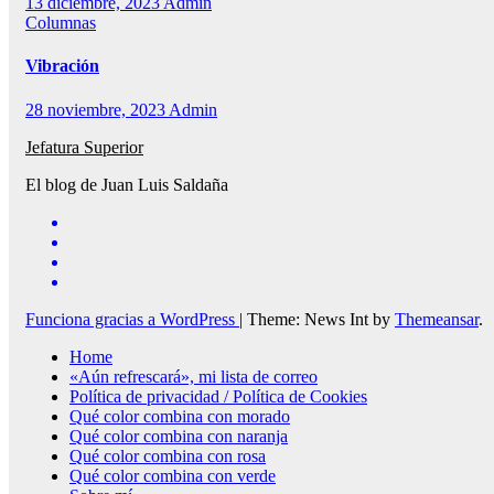
13 diciembre, 2023
Admin
Columnas
Vibración
28 noviembre, 2023
Admin
Jefatura Superior
El blog de Juan Luis Saldaña
Funciona gracias a WordPress
|
Theme: News Int by
Themeansar
.
Home
«Aún refrescará», mi lista de correo
Política de privacidad / Política de Cookies
Qué color combina con morado
Qué color combina con naranja
Qué color combina con rosa
Qué color combina con verde