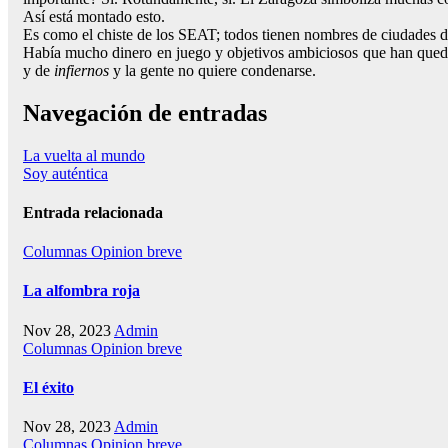
Así está montado esto.
Es como el chiste de los SEAT; todos tienen nombres de ciudades
Había mucho dinero en juego y objetivos ambiciosos que han qued
y de
infiernos
y la gente no quiere condenarse.
Navegación de entradas
La vuelta al mundo
Soy auténtica
Entrada relacionada
Columnas
Opinion breve
La alfombra roja
Nov 28, 2023
Admin
Columnas
Opinion breve
El éxito
Nov 28, 2023
Admin
Columnas
Opinion breve