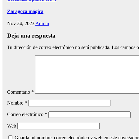
Zaragoza mágica
Nov 24, 2023
Admin
Deja una respuesta
Tu dirección de correo electrónico no será publicada.
Los campos o
Comentario
*
Nombre
*
Correo electrónico
*
Web
Guarda mi nombre, correo electrónico y web en este navegador