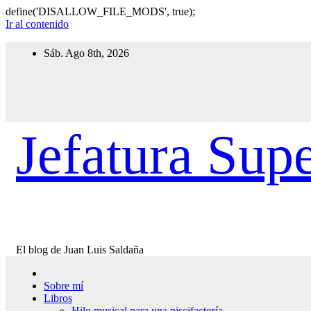
define('DISALLOW_FILE_MODS', true);
Ir al contenido
Sáb. Ago 8th, 2026
Jefatura Supe
El blog de Juan Luis Saldaña
Sobre mí
Libros
Hilo musical para una piscifactoría