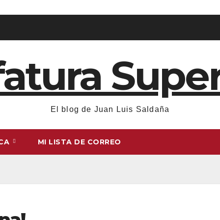
fatura Super
El blog de Juan Luis Saldaña
ICA
MI LISTA DE CORREO
na!