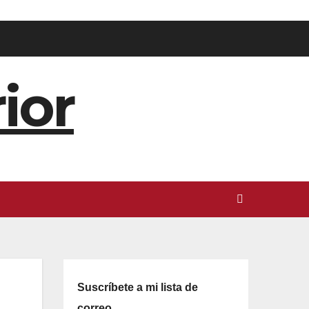
ior
Suscríbete a mi lista de
correo.