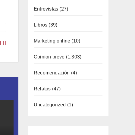
ás
Entrevistas
(27)
Libros
(39)
Marketing online
(10)
ol
Opinion breve
(1.303)
Recomendación
(4)
Relatos
(47)
Uncategorized
(1)