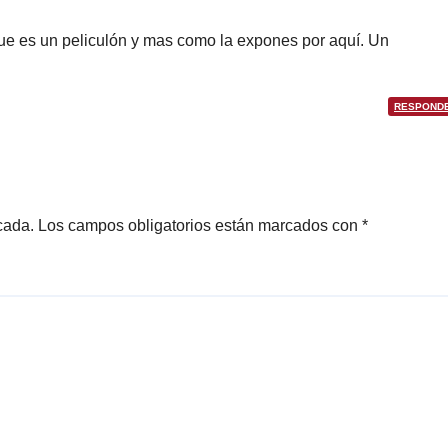
ue es un peliculón y mas como la expones por aquí. Un
RESPOND
cada.
Los campos obligatorios están marcados con
*