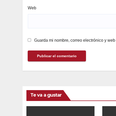
Web
Guarda mi nombre, correo electrónico y web
Te va a gustar