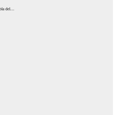
abla del…