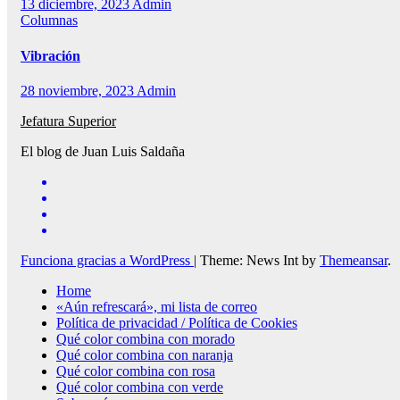
13 diciembre, 2023
Admin
Columnas
Vibración
28 noviembre, 2023
Admin
Jefatura Superior
El blog de Juan Luis Saldaña
Funciona gracias a WordPress
|
Theme: News Int by
Themeansar
.
Home
«Aún refrescará», mi lista de correo
Política de privacidad / Política de Cookies
Qué color combina con morado
Qué color combina con naranja
Qué color combina con rosa
Qué color combina con verde