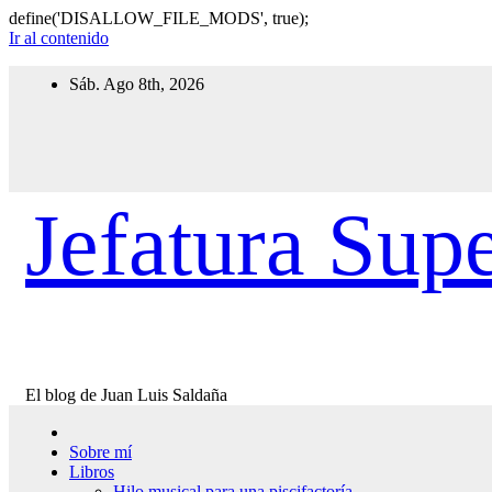
define('DISALLOW_FILE_MODS', true);
Ir al contenido
Sáb. Ago 8th, 2026
Jefatura Supe
El blog de Juan Luis Saldaña
Sobre mí
Libros
Hilo musical para una piscifactoría