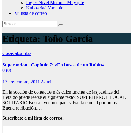
Inglés Nivel Medio – Muy jefe
Nubosidad Variable
Mi lista de correo
Etiqueta:
Toño García
Cosas absurdas
Superandoni. Capítulo 7: «En busca de un Robin»
0 (0)
17 noviembre, 2011
Admin
En la sección de contactos más calenturienta de las páginas del
Heraldo puede leerse el siguiente texto: SUPERHÉROE LOCAL
SOLITARIO Busca ayudante para salvar la ciudad por horas.
Buena retribución.…
Suscríbete a mi lista de correo.