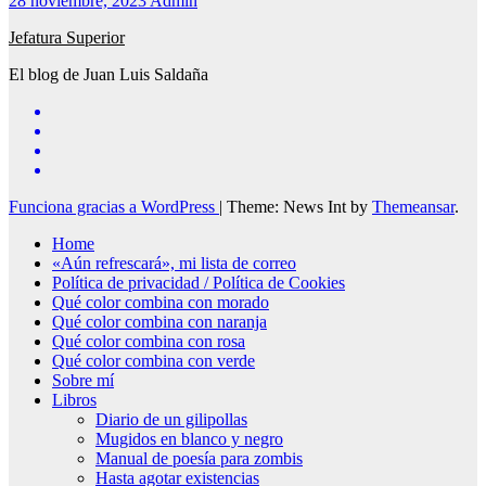
28 noviembre, 2023
Admin
Jefatura Superior
El blog de Juan Luis Saldaña
Funciona gracias a WordPress
|
Theme: News Int by
Themeansar
.
Home
«Aún refrescará», mi lista de correo
Política de privacidad / Política de Cookies
Qué color combina con morado
Qué color combina con naranja
Qué color combina con rosa
Qué color combina con verde
Sobre mí
Libros
Diario de un gilipollas
Mugidos en blanco y negro
Manual de poesía para zombis
Hasta agotar existencias