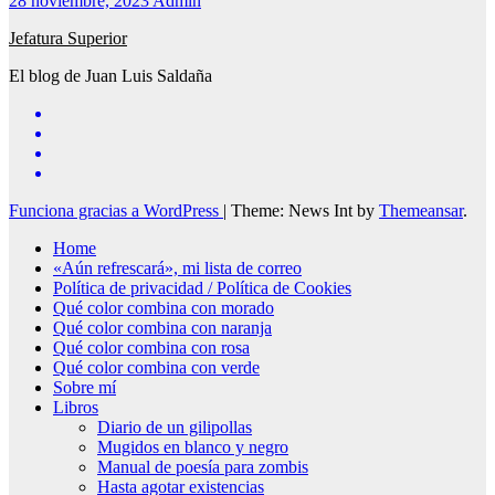
28 noviembre, 2023
Admin
Jefatura Superior
El blog de Juan Luis Saldaña
Funciona gracias a WordPress
|
Theme: News Int by
Themeansar
.
Home
«Aún refrescará», mi lista de correo
Política de privacidad / Política de Cookies
Qué color combina con morado
Qué color combina con naranja
Qué color combina con rosa
Qué color combina con verde
Sobre mí
Libros
Diario de un gilipollas
Mugidos en blanco y negro
Manual de poesía para zombis
Hasta agotar existencias