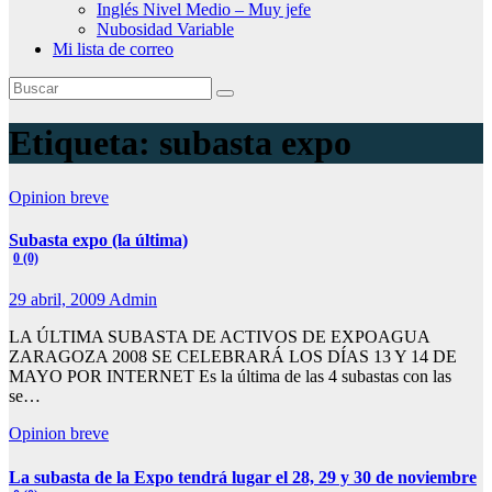
Inglés Nivel Medio – Muy jefe
Nubosidad Variable
Mi lista de correo
Etiqueta:
subasta expo
Opinion breve
Subasta expo (la última)
0 (0)
29 abril, 2009
Admin
LA ÚLTIMA SUBASTA DE ACTIVOS DE EXPOAGUA
ZARAGOZA 2008 SE CELEBRARÁ LOS DÍAS 13 Y 14 DE
MAYO POR INTERNET Es la última de las 4 subastas con las
se…
Opinion breve
La subasta de la Expo tendrá lugar el 28, 29 y 30 de noviembre