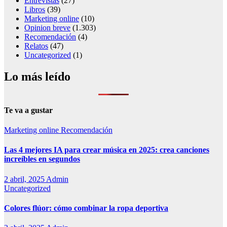
Entrevistas
(27)
Libros
(39)
Marketing online
(10)
Opinion breve
(1.303)
Recomendación
(4)
Relatos
(47)
Uncategorized
(1)
Lo más leído
Te va a gustar
Marketing online
Recomendación
Las 4 mejores IA para crear música en 2025: crea canciones
increíbles en segundos
2 abril, 2025
Admin
Uncategorized
Colores flúor: cómo combinar la ropa deportiva