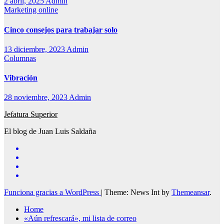
2 abril, 2025
Admin
Marketing online
Cinco consejos para trabajar solo
13 diciembre, 2023
Admin
Columnas
Vibración
28 noviembre, 2023
Admin
Jefatura Superior
El blog de Juan Luis Saldaña
Funciona gracias a WordPress
|
Theme: News Int by
Themeansar
.
Home
«Aún refrescará», mi lista de correo