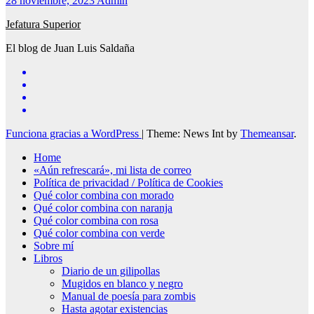
28 noviembre, 2023
Admin
Jefatura Superior
El blog de Juan Luis Saldaña
Funciona gracias a WordPress
|
Theme: News Int by
Themeansar
.
Home
«Aún refrescará», mi lista de correo
Política de privacidad / Política de Cookies
Qué color combina con morado
Qué color combina con naranja
Qué color combina con rosa
Qué color combina con verde
Sobre mí
Libros
Diario de un gilipollas
Mugidos en blanco y negro
Manual de poesía para zombis
Hasta agotar existencias