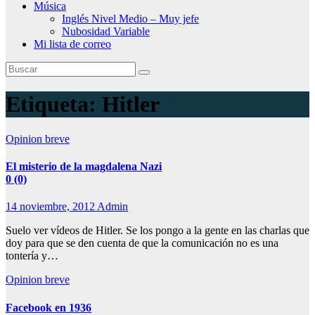
Música
Inglés Nivel Medio – Muy jefe
Nubosidad Variable
Mi lista de correo
Etiqueta:
Hitler
Opinion breve
El misterio de la magdalena Nazi
0 (0)
14 noviembre, 2012
Admin
Suelo ver vídeos de Hitler. Se los pongo a la gente en las charlas que
doy para que se den cuenta de que la comunicación no es una
tontería y…
Opinion breve
Facebook en 1936