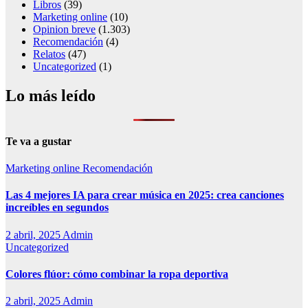
Libros
(39)
Marketing online
(10)
Opinion breve
(1.303)
Recomendación
(4)
Relatos
(47)
Uncategorized
(1)
Lo más leído
Te va a gustar
Marketing online
Recomendación
Las 4 mejores IA para crear música en 2025: crea canciones
increíbles en segundos
2 abril, 2025
Admin
Uncategorized
Colores flúor: cómo combinar la ropa deportiva
2 abril, 2025
Admin