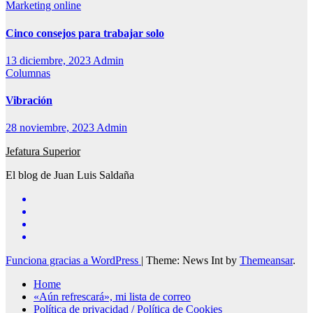
Marketing online
Cinco consejos para trabajar solo
13 diciembre, 2023
Admin
Columnas
Vibración
28 noviembre, 2023
Admin
Jefatura Superior
El blog de Juan Luis Saldaña
Funciona gracias a WordPress
|
Theme: News Int by
Themeansar
.
Home
«Aún refrescará», mi lista de correo
Política de privacidad / Política de Cookies