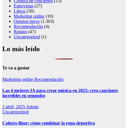
Crónica de conciertos
(13)
Entrevistas
(27)
Libros
(39)
Marketing online
(10)
Opinion breve
(1.303)
Recomendación
(4)
Relatos
(47)
Uncategorized
(1)
Lo más leído
Te va a gustar
Marketing online
Recomendación
Las 4 mejores IA para crear música en 2025: crea canciones
increíbles en segundos
2 abril, 2025
Admin
Uncategorized
Colores flúor: cómo combinar la ropa deportiva