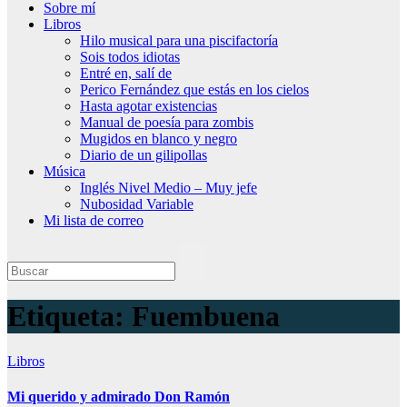
Sobre mí
Libros
Hilo musical para una piscifactoría
Sois todos idiotas
Entré en, salí de
Perico Fernández que estás en los cielos
Hasta agotar existencias
Manual de poesía para zombis
Mugidos en blanco y negro
Diario de un gilipollas
Música
Inglés Nivel Medio – Muy jefe
Nubosidad Variable
Mi lista de correo
Etiqueta:
Fuembuena
Libros
Mi querido y admirado Don Ramón