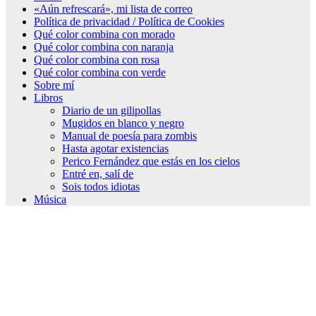
«Aún refrescará», mi lista de correo
Política de privacidad / Política de Cookies
Qué color combina con morado
Qué color combina con naranja
Qué color combina con rosa
Qué color combina con verde
Sobre mí
Libros
Diario de un gilipollas
Mugidos en blanco y negro
Manual de poesía para zombis
Hasta agotar existencias
Perico Fernández que estás en los cielos
Entré en, salí de
Sois todos idiotas
Música