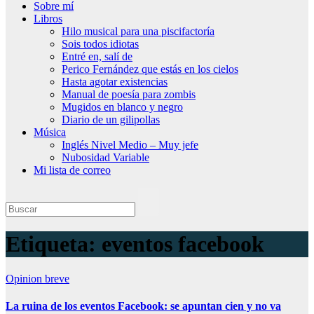
Sobre mí
Libros
Hilo musical para una piscifactoría
Sois todos idiotas
Entré en, salí de
Perico Fernández que estás en los cielos
Hasta agotar existencias
Manual de poesía para zombis
Mugidos en blanco y negro
Diario de un gilipollas
Música
Inglés Nivel Medio – Muy jefe
Nubosidad Variable
Mi lista de correo
Etiqueta:
eventos facebook
Opinion breve
La ruina de los eventos Facebook: se apuntan cien y no va