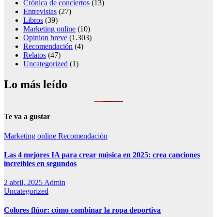
Crónica de conciertos
(13)
Entrevistas
(27)
Libros
(39)
Marketing online
(10)
Opinion breve
(1.303)
Recomendación
(4)
Relatos
(47)
Uncategorized
(1)
Lo más leído
Te va a gustar
Marketing online
Recomendación
Las 4 mejores IA para crear música en 2025: crea canciones
increíbles en segundos
2 abril, 2025
Admin
Uncategorized
Colores flúor: cómo combinar la ropa deportiva