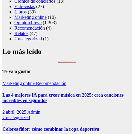
Crónica de conciertos
(13)
Entrevistas
(27)
Libros
(39)
Marketing online
(10)
Opinion breve
(1.303)
Recomendación
(4)
Relatos
(47)
Uncategorized
(1)
Lo más leído
Te va a gustar
Marketing online
Recomendación
Las 4 mejores IA para crear música en 2025: crea canciones
increíbles en segundos
2 abril, 2025
Admin
Uncategorized
Colores flúor: cómo combinar la ropa deportiva