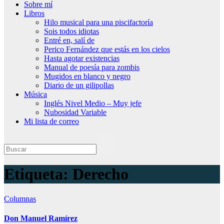
Sobre mí
Libros
Hilo musical para una piscifactoría
Sois todos idiotas
Entré en, salí de
Perico Fernández que estás en los cielos
Hasta agotar existencias
Manual de poesía para zombis
Mugidos en blanco y negro
Diario de un gilipollas
Música
Inglés Nivel Medio – Muy jefe
Nubosidad Variable
Mi lista de correo
Etiqueta:
Derecho
Columnas
Don Manuel Ramírez