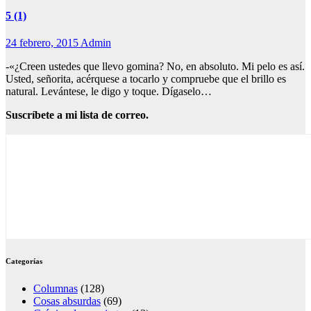
5 (1)
24 febrero, 2015
Admin
-«¿Creen ustedes que llevo gomina? No, en absoluto. Mi pelo es así.
Usted, señorita, acérquese a tocarlo y compruebe que el brillo es
natural. Levántese, le digo y toque. Dígaselo…
Suscríbete a mi lista de correo.
Categorías
Columnas
(128)
Cosas absurdas
(69)