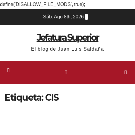
define('DISALLOW_FILE_MODS', true);
Ir
Sáb. Ago 8th, 2026
al
contenido
Jefatura Superior
El blog de Juan Luis Saldaña
Etiqueta:
CIS