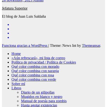
28 noviembre, 2023
Admin
Jefatura Superior
El blog de Juan Luis Saldaña
Funciona gracias a WordPress
|
Theme: News Int by
Themeansar
.
Home
«Aún refrescará», mi lista de correo
Política de privacidad / Política de Cookies
Qué color combina con morado
Qué color combina con naranja
Qué color combina con rosa
Qué color combina con verde
Sobre mí
Libros
Diario de un gilipollas
Mugidos en blanco y negro
Manual de poesía para zombis
Hasta agotar existencias