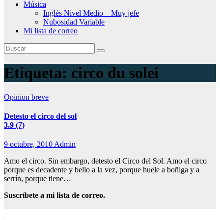
Música
Inglés Nivel Medio – Muy jefe
Nubosidad Variable
Mi lista de correo
Etiqueta:
circo du solei
Opinion breve
Detesto el circo del sol
3.9 (7)
9 octubre, 2010
Admin
Amo el circo. Sin embargo, detesto el Circo del Sol. Amo el circo
porque es decadente y bello a la vez, porque huele a boñiga y a
serrín, porque tiene…
Suscríbete a mi lista de correo.