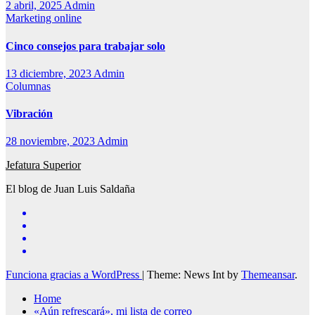
2 abril, 2025
Admin
Marketing online
Cinco consejos para trabajar solo
13 diciembre, 2023
Admin
Columnas
Vibración
28 noviembre, 2023
Admin
Jefatura Superior
El blog de Juan Luis Saldaña
Funciona gracias a WordPress
|
Theme: News Int by
Themeansar
.
Home
«Aún refrescará», mi lista de correo