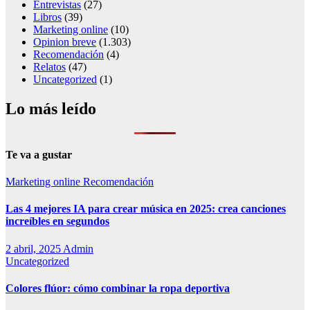
Entrevistas
(27)
Libros
(39)
Marketing online
(10)
Opinion breve
(1.303)
Recomendación
(4)
Relatos
(47)
Uncategorized
(1)
Lo más leído
Te va a gustar
Marketing online
Recomendación
Las 4 mejores IA para crear música en 2025: crea canciones
increíbles en segundos
2 abril, 2025
Admin
Uncategorized
Colores flúor: cómo combinar la ropa deportiva