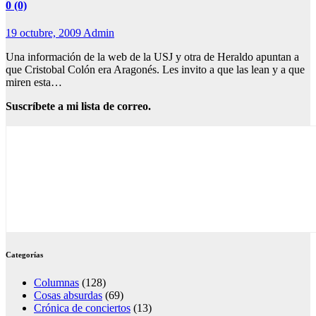
0 (0)
19 octubre, 2009
Admin
Una información de la web de la USJ y otra de Heraldo apuntan a
que Cristobal Colón era Aragonés. Les invito a que las lean y a que
miren esta…
Suscríbete a mi lista de correo.
Categorías
Columnas
(128)
Cosas absurdas
(69)
Crónica de conciertos
(13)