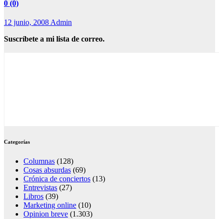
0 (0)
12 junio, 2008
Admin
Suscríbete a mi lista de correo.
Categorías
Columnas
(128)
Cosas absurdas
(69)
Crónica de conciertos
(13)
Entrevistas
(27)
Libros
(39)
Marketing online
(10)
Opinion breve
(1.303)