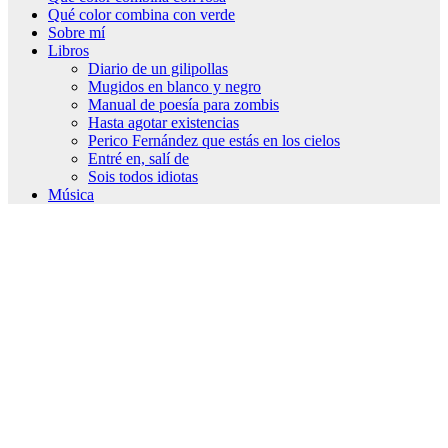
Qué color combina con verde
Sobre mí
Libros
Diario de un gilipollas
Mugidos en blanco y negro
Manual de poesía para zombis
Hasta agotar existencias
Perico Fernández que estás en los cielos
Entré en, salí de
Sois todos idiotas
Música