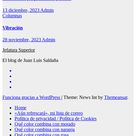
13 diciembre, 2023
Admin
Columnas
Vibración
28 noviembre, 2023
Admin
Jefatura Superior
El blog de Juan Luis Saldaña
Funciona gracias a WordPress
|
Theme: News Int by
Themeansar
.
Home
«Aún refrescará», mi lista de correo
Política de privacidad / Política de Cookies
Qué color combina con morado
Qué color combina con naranja
Qué color combina con rosa