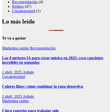
Recomendación
(4)
Relatos
(47)
Uncategorized
(1)
Lo más leído
Te va a gustar
Marketing online
Recomendación
Las 4 mejores IA para crear música en 2025: crea canciones
increíbles en segundos
2 abril, 2025
Admin
Uncategorized
Colores flúor: cómo combinar la ropa deportiva
2 abril, 2025
Admin
Marketing online
Cinco consejos para trabajar solo