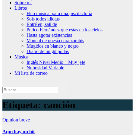
Sobre mí
Libros
Hilo musical para una piscifactoría
Sois todos idiotas
Entré en, salí de
Perico Fernández que estás en los cielos
Hasta agotar existencias
Manual de poesía para zombis
Mugidos en blanco y negro
Diario de un gilipollas
Música
Inglés Nivel Medio – Muy jefe
Nubosidad Variable
Mi lista de correo
Etiqueta:
canción
Opinion breve
Aquí hay un hit