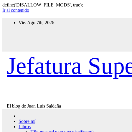
define('DISALLOW_FILE_MODS', true);
Ir al contenido
Vie. Ago 7th, 2026
Jefatura Supe
El blog de Juan Luis Saldaña
Sobre mí
Libros
Hilo musical para una piscifactoría