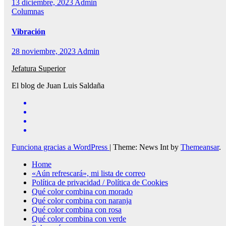
13 diciembre, 2023
Admin
Columnas
Vibración
28 noviembre, 2023
Admin
Jefatura Superior
El blog de Juan Luis Saldaña
Funciona gracias a WordPress
|
Theme: News Int by
Themeansar
.
Home
«Aún refrescará», mi lista de correo
Política de privacidad / Política de Cookies
Qué color combina con morado
Qué color combina con naranja
Qué color combina con rosa
Qué color combina con verde