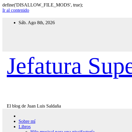
define('DISALLOW_FILE_MODS', true);
Ir al contenido
Sáb. Ago 8th, 2026
Jefatura Supe
El blog de Juan Luis Saldaña
Sobre mí
Libros
Hilo musical para una piscifactoría