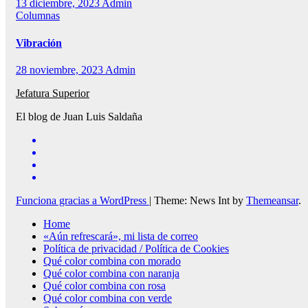
13 diciembre, 2023
Admin
Columnas
Vibración
28 noviembre, 2023
Admin
Jefatura Superior
El blog de Juan Luis Saldaña
Funciona gracias a WordPress
|
Theme: News Int by
Themeansar
.
Home
«Aún refrescará», mi lista de correo
Política de privacidad / Política de Cookies
Qué color combina con morado
Qué color combina con naranja
Qué color combina con rosa
Qué color combina con verde