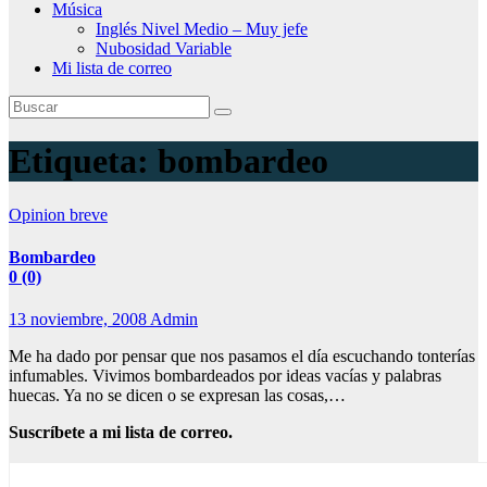
Música
Inglés Nivel Medio – Muy jefe
Nubosidad Variable
Mi lista de correo
Etiqueta:
bombardeo
Opinion breve
Bombardeo
0 (0)
13 noviembre, 2008
Admin
Me ha dado por pensar que nos pasamos el día escuchando tonterías
infumables. Vivimos bombardeados por ideas vacías y palabras
huecas. Ya no se dicen o se expresan las cosas,…
Suscríbete a mi lista de correo.