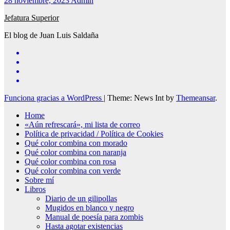
28 noviembre, 2023
Admin
Jefatura Superior
El blog de Juan Luis Saldaña
Funciona gracias a WordPress
|
Theme: News Int by
Themeansar
.
Home
«Aún refrescará», mi lista de correo
Política de privacidad / Política de Cookies
Qué color combina con morado
Qué color combina con naranja
Qué color combina con rosa
Qué color combina con verde
Sobre mí
Libros
Diario de un gilipollas
Mugidos en blanco y negro
Manual de poesía para zombis
Hasta agotar existencias