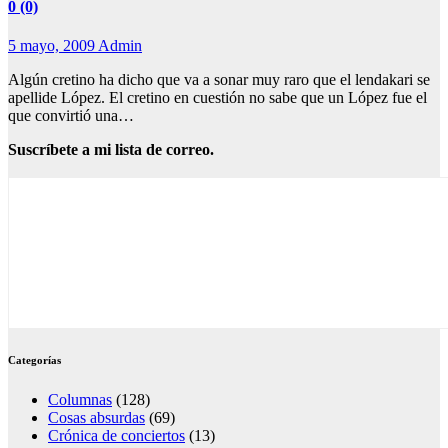
0 (0)
5 mayo, 2009
Admin
Algún cretino ha dicho que va a sonar muy raro que el lendakari se
apellide López. El cretino en cuestión no sabe que un López fue el
que convirtió una…
Suscríbete a mi lista de correo.
Categorías
Columnas
(128)
Cosas absurdas
(69)
Crónica de conciertos
(13)