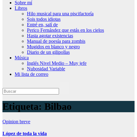
Sobre mí
Libros
Hilo musical para una piscifactoría
Sois todos idiotas
Entré en, salí de
Perico Fernández que estás en los cielos
Hasta agotar existencias
Manual de poesía para zombis
Mugidos en blanco y negro
Diario de un gilipollas
Música
Inglés Nivel Medio – Muy jefe
Nubosidad Variable
Mi lista de correo
Etiqueta:
Bilbao
Opinion breve
López de toda la vida