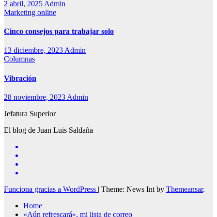
2 abril, 2025
Admin
Marketing online
Cinco consejos para trabajar solo
13 diciembre, 2023
Admin
Columnas
Vibración
28 noviembre, 2023
Admin
Jefatura Superior
El blog de Juan Luis Saldaña
Funciona gracias a WordPress
|
Theme: News Int by
Themeansar
.
Home
«Aún refrescará», mi lista de correo