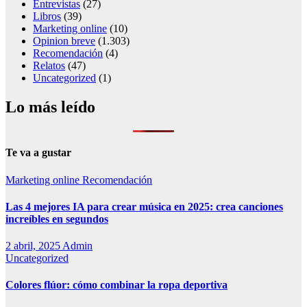
Entrevistas
(27)
Libros
(39)
Marketing online
(10)
Opinion breve
(1.303)
Recomendación
(4)
Relatos
(47)
Uncategorized
(1)
Lo más leído
Te va a gustar
Marketing online
Recomendación
Las 4 mejores IA para crear música en 2025: crea canciones
increíbles en segundos
2 abril, 2025
Admin
Uncategorized
Colores flúor: cómo combinar la ropa deportiva