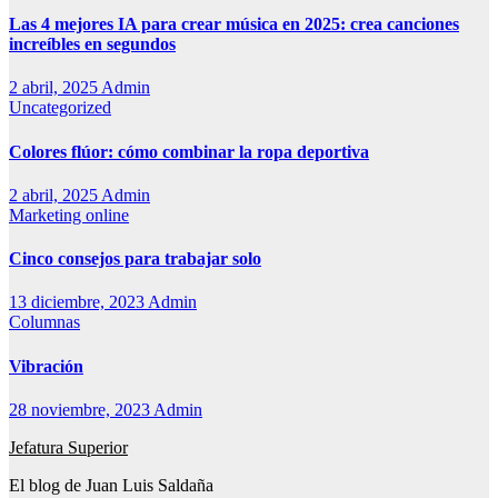
Las 4 mejores IA para crear música en 2025: crea canciones
increíbles en segundos
2 abril, 2025
Admin
Uncategorized
Colores flúor: cómo combinar la ropa deportiva
2 abril, 2025
Admin
Marketing online
Cinco consejos para trabajar solo
13 diciembre, 2023
Admin
Columnas
Vibración
28 noviembre, 2023
Admin
Jefatura Superior
El blog de Juan Luis Saldaña