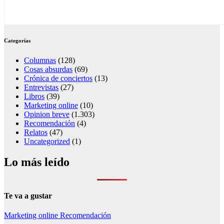
Categorías
Columnas
(128)
Cosas absurdas
(69)
Crónica de conciertos
(13)
Entrevistas
(27)
Libros
(39)
Marketing online
(10)
Opinion breve
(1.303)
Recomendación
(4)
Relatos
(47)
Uncategorized
(1)
Lo más leído
Te va a gustar
Marketing online
Recomendación