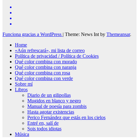
Funciona gracias a WordPress
|
Theme: News Int by
Themeansar
.
Home
«Aún refrescará», mi lista de correo
Política de privacidad / Política de Cookies
Qué color combina con morado
Qué color combina con naranja
Qué color combina con rosa
Qué color combina con verde
Sobre mí
Libros
Diario de un gilipollas
Mugidos en blanco y negro
Manual de poesía para zombis
Hasta agotar existencias
Perico Fernández que estás en los cielos
Entré en, salí de
Sois todos idiotas
Música