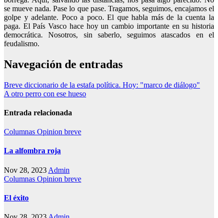
se mueve nada. Pase lo que pase. Tragamos, seguimos, encajamos el
golpe y adelante. Poco a poco. El que habla más de la cuenta la
paga. El País Vasco hace hoy un cambio importante en su historia
democrática. Nosotros, sin saberlo, seguimos atascados en el
feudalismo.
Navegación de entradas
Breve diccionario de la estafa política. Hoy: "marco de diálogo"
A otro perro con ese hueso
Entrada relacionada
Columnas
Opinion breve
La alfombra roja
Nov 28, 2023
Admin
Columnas
Opinion breve
El éxito
Nov 28, 2023
Admin