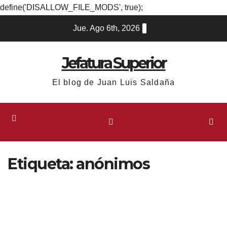
define('DISALLOW_FILE_MODS', true);
Ir
Jue. Ago 6th, 2026
al
contenido
Jefatura Superior
El blog de Juan Luis Saldaña
Etiqueta:
anónimos