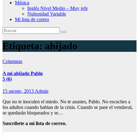
Música
Inglés Nivel Medio – Muy jefe
Nubosidad Variable
Mi lista de correo
Etiqueta:
ahijado
Columnas
A mi ahijado Pablo
5 (6)
15 agosto, 2013
Admin
Que no te inoculen el miedo. No te asustes, Pablo. No escuches a
los adultos cuando hablan de la crisis. Cuando se pase el vendaval,
se quedarán bloqueados y se…
Suscríbete a mi lista de correo.