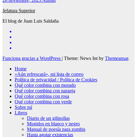
28 noviembre, 2023
Admin
Jefatura Superior
El blog de Juan Luis Saldaña
Funciona gracias a WordPress
|
Theme: News Int by
Themeansar
.
Home
«Aún refrescará», mi lista de correo
Política de privacidad / Política de Cookies
Qué color combina con morado
Qué color combina con naranja
Qué color combina con rosa
Qué color combina con verde
Sobre mí
Libros
Diario de un gilipollas
Mugidos en blanco y negro
Manual de poesía para zombis
Hasta agotar existencias