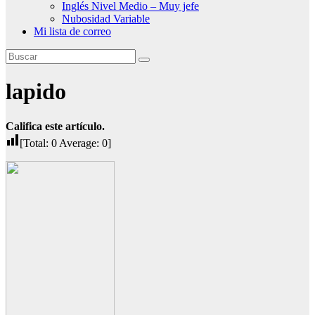
Inglés Nivel Medio – Muy jefe
Nubosidad Variable
Mi lista de correo
lapido
Califica este artículo.
[Total:
0
Average:
0
]