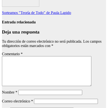
Navegación
Sorteamos "Teoría de Todo" de Paula Lapido
de
Entrada relacionada
entradas
Deja una respuesta
Tu dirección de correo electrónico no será publicada.
Los campos
obligatorios están marcados con
*
Comentario
*
Nombre
*
Correo electrónico
*