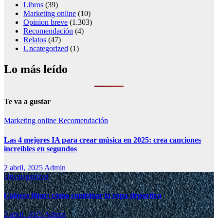
Libros
(39)
Marketing online
(10)
Opinion breve
(1.303)
Recomendación
(4)
Relatos
(47)
Uncategorized
(1)
Lo más leído
Te va a gustar
Marketing online
Recomendación
Las 4 mejores IA para crear música en 2025: crea canciones
increíbles en segundos
2 abril, 2025
Admin
Uncategorized
Colores flúor: cómo combinar la ropa deportiva
2 abril, 2025
Admin