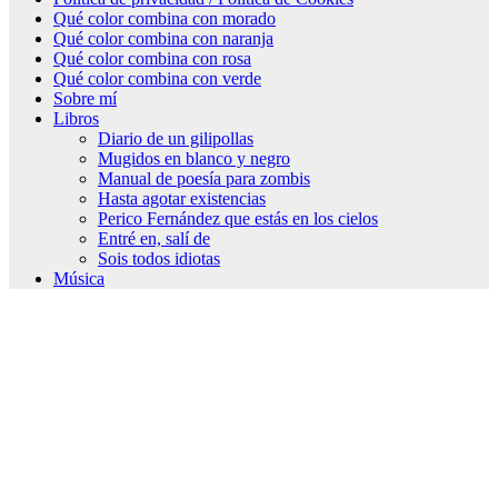
Qué color combina con morado
Qué color combina con naranja
Qué color combina con rosa
Qué color combina con verde
Sobre mí
Libros
Diario de un gilipollas
Mugidos en blanco y negro
Manual de poesía para zombis
Hasta agotar existencias
Perico Fernández que estás en los cielos
Entré en, salí de
Sois todos idiotas
Música