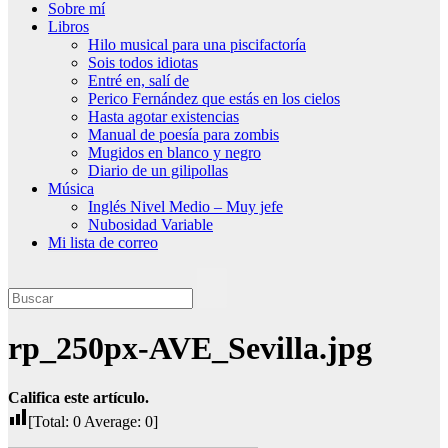
Sobre mí
Libros
Hilo musical para una piscifactoría
Sois todos idiotas
Entré en, salí de
Perico Fernández que estás en los cielos
Hasta agotar existencias
Manual de poesía para zombis
Mugidos en blanco y negro
Diario de un gilipollas
Música
Inglés Nivel Medio – Muy jefe
Nubosidad Variable
Mi lista de correo
rp_250px-AVE_Sevilla.jpg
Califica este artículo.
[Total:
0
Average:
0
]