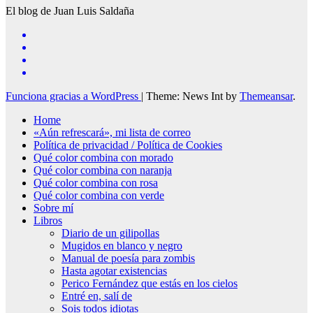
El blog de Juan Luis Saldaña
Funciona gracias a WordPress
|
Theme: News Int by
Themeansar
.
Home
«Aún refrescará», mi lista de correo
Política de privacidad / Política de Cookies
Qué color combina con morado
Qué color combina con naranja
Qué color combina con rosa
Qué color combina con verde
Sobre mí
Libros
Diario de un gilipollas
Mugidos en blanco y negro
Manual de poesía para zombis
Hasta agotar existencias
Perico Fernández que estás en los cielos
Entré en, salí de
Sois todos idiotas