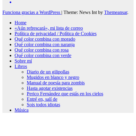
Funciona gracias a WordPress
|
Theme: News Int by
Themeansar
.
Home
«Aún refrescará», mi lista de correo
Política de privacidad / Política de Cookies
Qué color combina con morado
Qué color combina con naranja
Qué color combina con rosa
Qué color combina con verde
Sobre mí
Libros
Diario de un gilipollas
Mugidos en blanco y negro
Manual de poesía para zombis
Hasta agotar existencias
Perico Fernández que estás en los cielos
Entré en, salí de
Sois todos idiotas
Música