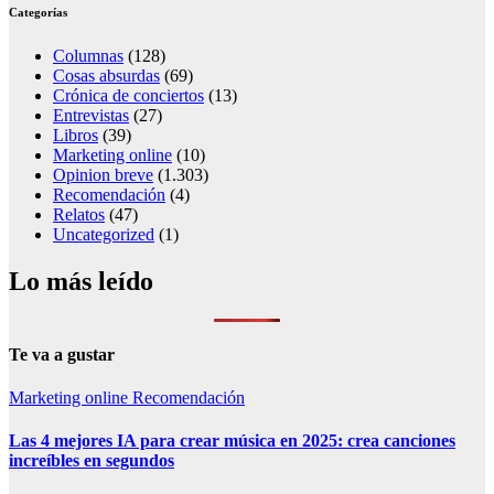
Categorías
Columnas
(128)
Cosas absurdas
(69)
Crónica de conciertos
(13)
Entrevistas
(27)
Libros
(39)
Marketing online
(10)
Opinion breve
(1.303)
Recomendación
(4)
Relatos
(47)
Uncategorized
(1)
Lo más leído
Te va a gustar
Marketing online
Recomendación
Las 4 mejores IA para crear música en 2025: crea canciones
increíbles en segundos