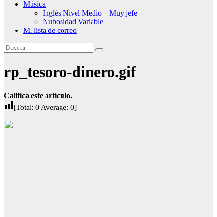
Música
Inglés Nivel Medio – Muy jefe
Nubosidad Variable
Mi lista de correo
rp_tesoro-dinero.gif
Califica este artículo.
[Total:
0
Average:
0
]