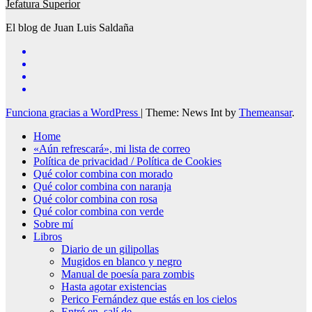
Jefatura Superior
El blog de Juan Luis Saldaña
Funciona gracias a WordPress
|
Theme: News Int by
Themeansar
.
Home
«Aún refrescará», mi lista de correo
Política de privacidad / Política de Cookies
Qué color combina con morado
Qué color combina con naranja
Qué color combina con rosa
Qué color combina con verde
Sobre mí
Libros
Diario de un gilipollas
Mugidos en blanco y negro
Manual de poesía para zombis
Hasta agotar existencias
Perico Fernández que estás en los cielos
Entré en, salí de