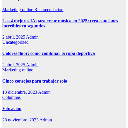
Marketing online
Recomendación
Las 4 mejores IA para crear música en 2025: crea canciones
increíbles en segundos
2 abril, 2025
Admin
Uncategorized
Colores flúor: cómo combinar la ropa deportiva
2 abril, 2025
Admin
Marketing online
Cinco consejos para trabajar solo
13 diciembre, 2023
Admin
Columnas
Vibración
28 noviembre, 2023
Admin