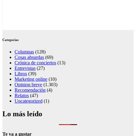
Categorías
Columnas
(128)
Cosas absurdas
(69)
Crónica de conciertos
(13)
Entrevistas
(27)
Libros
(39)
Marketing online
(10)
Opinion breve
(1.303)
Recomendación
(4)
Relatos
(47)
Uncategorized
(1)
Lo más leído
Te va a gustar