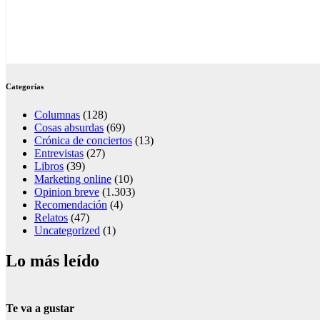
Categorías
Columnas
(128)
Cosas absurdas
(69)
Crónica de conciertos
(13)
Entrevistas
(27)
Libros
(39)
Marketing online
(10)
Opinion breve
(1.303)
Recomendación
(4)
Relatos
(47)
Uncategorized
(1)
Lo más leído
Te va a gustar