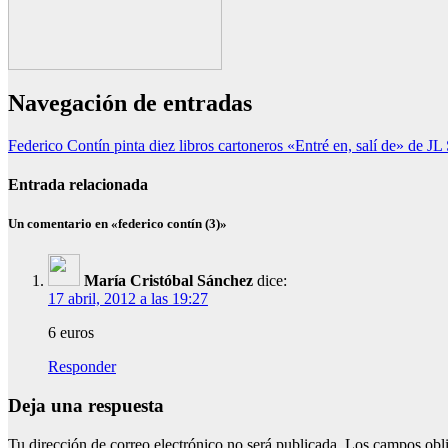
Navegación de entradas
Federico Contín pinta diez libros cartoneros «Entré en, salí de» de JL
Entrada relacionada
Un comentario en «federico contín (3)»
María Cristóbal Sánchez
dice:
17 abril, 2012 a las 19:27
6 euros
Responder
Deja una respuesta
Tu dirección de correo electrónico no será publicada.
Los campos obli