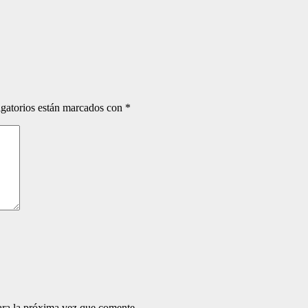
gatorios están marcados con
*
ara la próxima vez que comente.