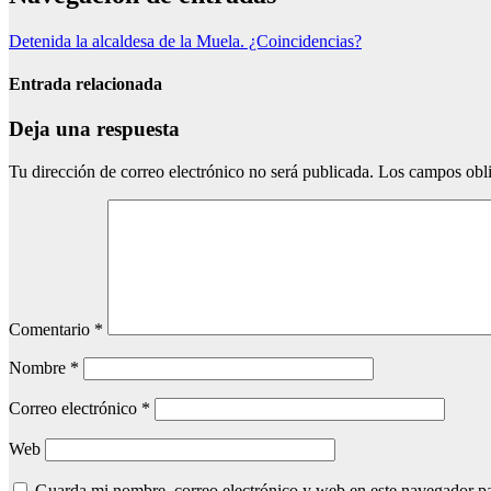
Detenida la alcaldesa de la Muela. ¿Coincidencias?
Entrada relacionada
Deja una respuesta
Tu dirección de correo electrónico no será publicada.
Los campos obli
Comentario
*
Nombre
*
Correo electrónico
*
Web
Guarda mi nombre, correo electrónico y web en este navegador p