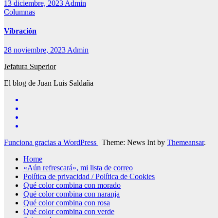
13 diciembre, 2023
Admin
Columnas
Vibración
28 noviembre, 2023
Admin
Jefatura Superior
El blog de Juan Luis Saldaña
Funciona gracias a WordPress
|
Theme: News Int by
Themeansar
.
Home
«Aún refrescará», mi lista de correo
Política de privacidad / Política de Cookies
Qué color combina con morado
Qué color combina con naranja
Qué color combina con rosa
Qué color combina con verde