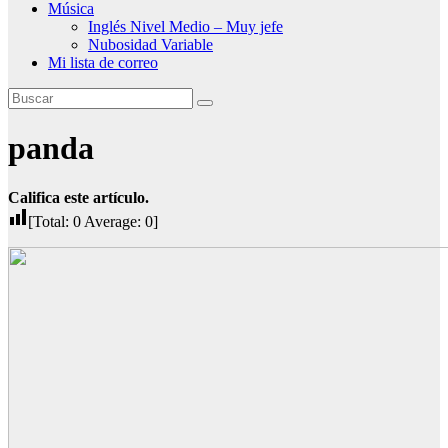
Música
Inglés Nivel Medio – Muy jefe
Nubosidad Variable
Mi lista de correo
panda
Califica este artículo.
[Total:
0
Average:
0
]