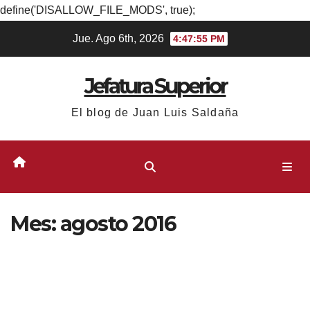
define('DISALLOW_FILE_MODS', true);
Ir
Jue. Ago 6th, 2026
4:47:56 PM
al
contenido
Jefatura Superior
El blog de Juan Luis Saldaña
Mes:
agosto 2016