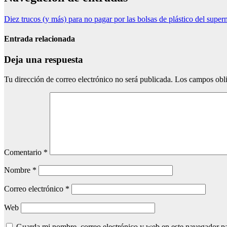
Diez trucos (y más) para no pagar por las bolsas de plástico del supe
Entrada relacionada
Deja una respuesta
Tu dirección de correo electrónico no será publicada.
Los campos obli
Comentario
*
Nombre
*
Correo electrónico
*
Web
Guarda mi nombre, correo electrónico y web en este navegador p