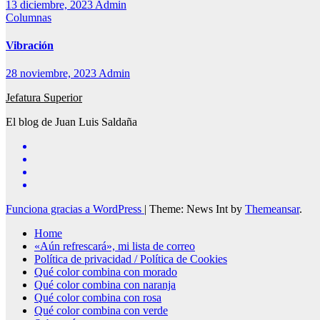
13 diciembre, 2023
Admin
Columnas
Vibración
28 noviembre, 2023
Admin
Jefatura Superior
El blog de Juan Luis Saldaña
Funciona gracias a WordPress
|
Theme: News Int by
Themeansar
.
Home
«Aún refrescará», mi lista de correo
Política de privacidad / Política de Cookies
Qué color combina con morado
Qué color combina con naranja
Qué color combina con rosa
Qué color combina con verde