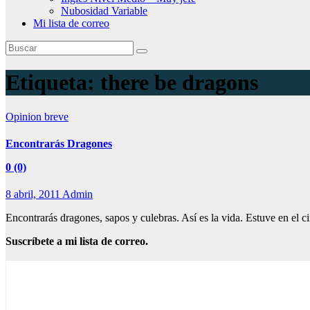
Nubosidad Variable
Mi lista de correo
Etiqueta:
there be dragons
Opinion breve
Encontrarás Dragones
0 (0)
8 abril, 2011
Admin
Encontrarás dragones, sapos y culebras. Así es la vida. Estuve en el c
Suscríbete a mi lista de correo.