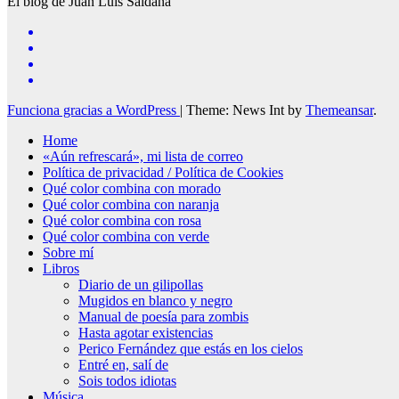
El blog de Juan Luis Saldaña
Funciona gracias a WordPress
|
Theme: News Int by
Themeansar
.
Home
«Aún refrescará», mi lista de correo
Política de privacidad / Política de Cookies
Qué color combina con morado
Qué color combina con naranja
Qué color combina con rosa
Qué color combina con verde
Sobre mí
Libros
Diario de un gilipollas
Mugidos en blanco y negro
Manual de poesía para zombis
Hasta agotar existencias
Perico Fernández que estás en los cielos
Entré en, salí de
Sois todos idiotas
Música