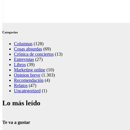
Categorías
Columnas
(128)
Cosas absurdas
(69)
Crónica de conciertos
(13)
Entrevistas
(27)
Libros
(39)
Marketing online
(10)
Opinion breve
(1.303)
Recomendación
(4)
Relatos
(47)
Uncategorized
(1)
Lo más leído
Te va a gustar