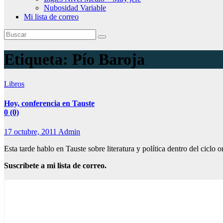
Nubosidad Variable
Mi lista de correo
Etiqueta:
Pío Baroja
Libros
Hoy, conferencia en Tauste
0 (0)
17 octubre, 2011
Admin
Esta tarde hablo en Tauste sobre literatura y política dentro del cic
Suscríbete a mi lista de correo.