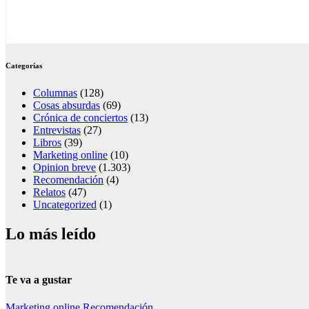
Categorías
Columnas
(128)
Cosas absurdas
(69)
Crónica de conciertos
(13)
Entrevistas
(27)
Libros
(39)
Marketing online
(10)
Opinion breve
(1.303)
Recomendación
(4)
Relatos
(47)
Uncategorized
(1)
Lo más leído
Te va a gustar
Marketing online
Recomendación