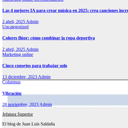
Las 4 mejores IA para crear música en 2025: crea canciones incr
2 abril, 2025
Admin
Uncategorized
Colores flúor: cómo combinar la ropa deportiva
2 abril, 2025
Admin
Marketing online
Cinco consejos para trabajar solo
13 diciembre, 2023
Admin
Columnas
Vibración
28 noviembre, 2023
Admin
Jefatura Superior
El blog de Juan Luis Saldaña