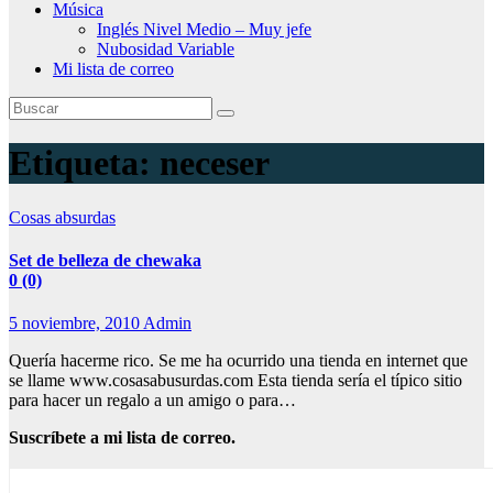
Música
Inglés Nivel Medio – Muy jefe
Nubosidad Variable
Mi lista de correo
Etiqueta:
neceser
Cosas absurdas
Set de belleza de chewaka
0 (0)
5 noviembre, 2010
Admin
Quería hacerme rico. Se me ha ocurrido una tienda en internet que
se llame www.cosasabusurdas.com Esta tienda sería el típico sitio
para hacer un regalo a un amigo o para…
Suscríbete a mi lista de correo.