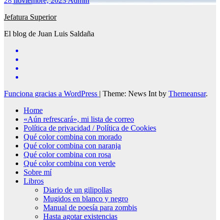
28 noviembre, 2023
Admin
Jefatura Superior
El blog de Juan Luis Saldaña
Funciona gracias a WordPress
|
Theme: News Int by
Themeansar
.
Home
«Aún refrescará», mi lista de correo
Política de privacidad / Política de Cookies
Qué color combina con morado
Qué color combina con naranja
Qué color combina con rosa
Qué color combina con verde
Sobre mí
Libros
Diario de un gilipollas
Mugidos en blanco y negro
Manual de poesía para zombis
Hasta agotar existencias