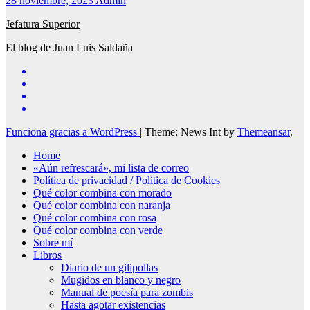
28 noviembre, 2023
Admin
Jefatura Superior
El blog de Juan Luis Saldaña
Funciona gracias a WordPress
|
Theme: News Int by
Themeansar
.
Home
«Aún refrescará», mi lista de correo
Política de privacidad / Política de Cookies
Qué color combina con morado
Qué color combina con naranja
Qué color combina con rosa
Qué color combina con verde
Sobre mí
Libros
Diario de un gilipollas
Mugidos en blanco y negro
Manual de poesía para zombis
Hasta agotar existencias