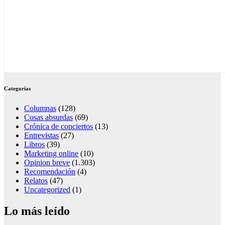
Categorías
Columnas
(128)
Cosas absurdas
(69)
Crónica de conciertos
(13)
Entrevistas
(27)
Libros
(39)
Marketing online
(10)
Opinion breve
(1.303)
Recomendación
(4)
Relatos
(47)
Uncategorized
(1)
Lo más leído