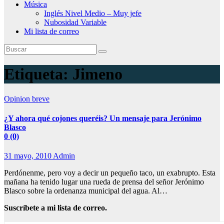
Música
Inglés Nivel Medio – Muy jefe
Nubosidad Variable
Mi lista de correo
Etiqueta:
Jimeno
Opinion breve
¿Y ahora qué cojones queréis? Un mensaje para Jerónimo
Blasco
0 (0)
31 mayo, 2010
Admin
Perdónenme, pero voy a decir un pequeño taco, un exabrupto. Esta
mañana ha tenido lugar una rueda de prensa del señor Jerónimo
Blasco sobre la ordenanza municipal del agua. Al…
Suscríbete a mi lista de correo.