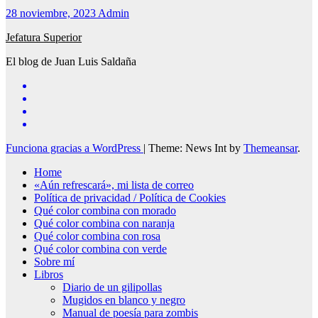
28 noviembre, 2023
Admin
Jefatura Superior
El blog de Juan Luis Saldaña
Funciona gracias a WordPress
|
Theme: News Int by
Themeansar
.
Home
«Aún refrescará», mi lista de correo
Política de privacidad / Política de Cookies
Qué color combina con morado
Qué color combina con naranja
Qué color combina con rosa
Qué color combina con verde
Sobre mí
Libros
Diario de un gilipollas
Mugidos en blanco y negro
Manual de poesía para zombis