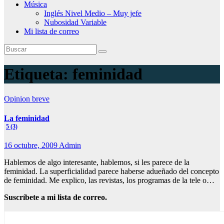
Música
Inglés Nivel Medio – Muy jefe
Nubosidad Variable
Mi lista de correo
Etiqueta:
feminidad
Opinion breve
La feminidad
5 (3)
16 octubre, 2009
Admin
Hablemos de algo interesante, hablemos, si les parece de la
feminidad. La superficialidad parece haberse adueñado del concepto
de feminidad. Me explico, las revistas, los programas de la tele o…
Suscríbete a mi lista de correo.