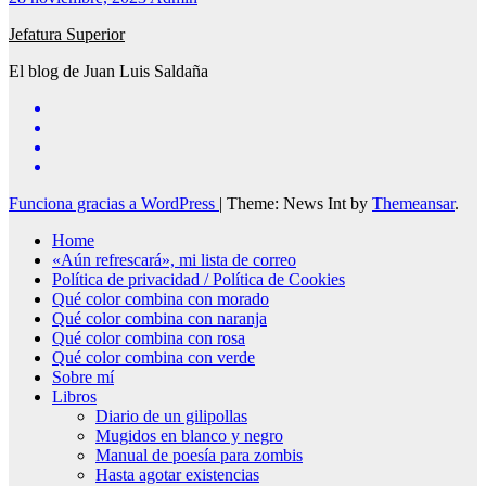
Jefatura Superior
El blog de Juan Luis Saldaña
Funciona gracias a WordPress
|
Theme: News Int by
Themeansar
.
Home
«Aún refrescará», mi lista de correo
Política de privacidad / Política de Cookies
Qué color combina con morado
Qué color combina con naranja
Qué color combina con rosa
Qué color combina con verde
Sobre mí
Libros
Diario de un gilipollas
Mugidos en blanco y negro
Manual de poesía para zombis
Hasta agotar existencias