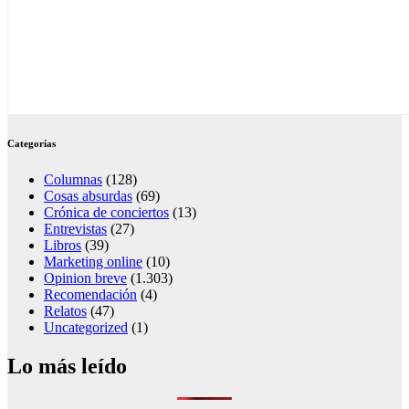
Categorías
Columnas
(128)
Cosas absurdas
(69)
Crónica de conciertos
(13)
Entrevistas
(27)
Libros
(39)
Marketing online
(10)
Opinion breve
(1.303)
Recomendación
(4)
Relatos
(47)
Uncategorized
(1)
Lo más leído