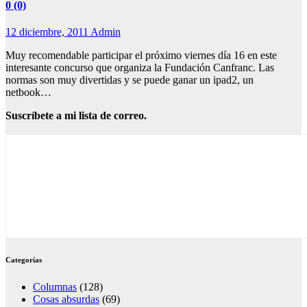
0 (0)
12 diciembre, 2011
Admin
Muy recomendable participar el próximo viernes día 16 en este
interesante concurso que organiza la Fundación Canfranc. Las
normas son muy divertidas y se puede ganar un ipad2, un
netbook…
Suscríbete a mi lista de correo.
Categorías
Columnas
(128)
Cosas absurdas
(69)