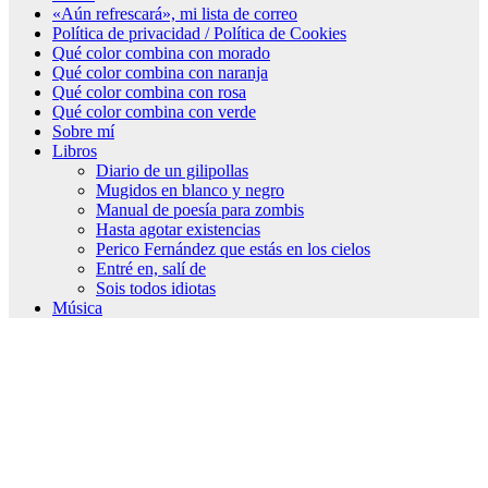
«Aún refrescará», mi lista de correo
Política de privacidad / Política de Cookies
Qué color combina con morado
Qué color combina con naranja
Qué color combina con rosa
Qué color combina con verde
Sobre mí
Libros
Diario de un gilipollas
Mugidos en blanco y negro
Manual de poesía para zombis
Hasta agotar existencias
Perico Fernández que estás en los cielos
Entré en, salí de
Sois todos idiotas
Música