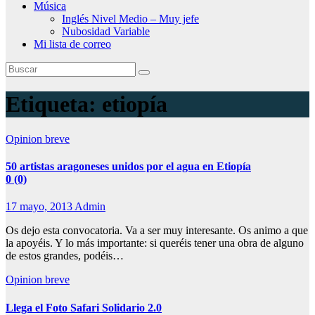
Música
Inglés Nivel Medio – Muy jefe
Nubosidad Variable
Mi lista de correo
Etiqueta:
etiopía
Opinion breve
0 (0)
17 mayo, 2013
Admin
Os dejo esta convocatoria. Va a ser muy interesante. Os animo a que
la apoyéis. Y lo más importante: si queréis tener una obra de alguno
de estos grandes, podéis…
Opinion breve
Llega el Foto Safari Solidario 2.0