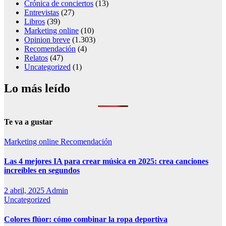
Crónica de conciertos
(13)
Entrevistas
(27)
Libros
(39)
Marketing online
(10)
Opinion breve
(1.303)
Recomendación
(4)
Relatos
(47)
Uncategorized
(1)
Lo más leído
Te va a gustar
Marketing online
Recomendación
Las 4 mejores IA para crear música en 2025: crea canciones
increíbles en segundos
2 abril, 2025
Admin
Uncategorized
Colores flúor: cómo combinar la ropa deportiva