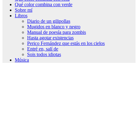
Qué color combina con verde
Sobre mí
Libros
Diario de un gilipollas
Mugidos en blanco y negro
Manual de poesía para zombis
Hasta agotar existencias
Perico Fernández que estás en los cielos
Entré en, salí de
Sois todos idiotas
Música