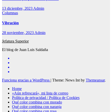
13 diciembre, 2023
Admin
Columnas
Vibración
28 noviembre, 2023
Admin
Jefatura Superior
El blog de Juan Luis Saldaña
Funciona gracias a WordPress
|
Theme: News Int by
Themeansar
.
Home
«Aún refrescará», mi lista de correo
Política de privacidad / Política de Cookies
Qué color combina con morado
Qué color combina con naranja
Qué color combina con rosa