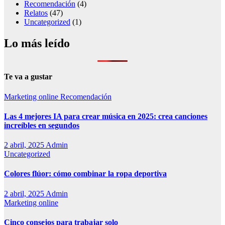
Recomendación
(4)
Relatos
(47)
Uncategorized
(1)
Lo más leído
Te va a gustar
Marketing online
Recomendación
Las 4 mejores IA para crear música en 2025: crea canciones
increíbles en segundos
2 abril, 2025
Admin
Uncategorized
Colores flúor: cómo combinar la ropa deportiva
2 abril, 2025
Admin
Marketing online
Cinco consejos para trabajar solo