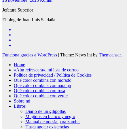
28 noviembre, 2023
Admin
Jefatura Superior
El blog de Juan Luis Saldaña
Funciona gracias a WordPress
|
Theme: News Int by
Themeansar
.
Home
«Aún refrescará», mi lista de correo
Política de privacidad / Política de Cookies
Qué color combina con morado
Qué color combina con naranja
Qué color combina con rosa
Qué color combina con verde
Sobre mí
Libros
Diario de un gilipollas
Mugidos en blanco y negro
Manual de poesía para zombis
Hasta agotar existencias