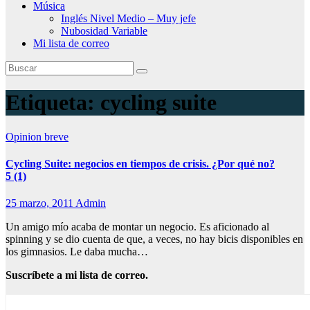
Música
Inglés Nivel Medio – Muy jefe
Nubosidad Variable
Mi lista de correo
Etiqueta:
cycling suite
Opinion breve
Cycling Suite: negocios en tiempos de crisis. ¿Por qué no?
5 (1)
25 marzo, 2011
Admin
Un amigo mío acaba de montar un negocio. Es aficionado al
spinning y se dio cuenta de que, a veces, no hay bicis disponibles en
los gimnasios. Le daba mucha…
Suscríbete a mi lista de correo.