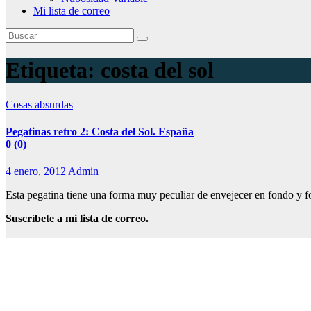
Mi lista de correo
Etiqueta:
costa del sol
Cosas absurdas
Pegatinas retro 2: Costa del Sol. España
0 (0)
4 enero, 2012
Admin
Esta pegatina tiene una forma muy peculiar de envejecer en fondo y 
Suscríbete a mi lista de correo.