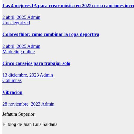
Las 4 mejores IA para crear música en 2025: crea canciones incr
2 abril, 2025
Admin
Uncategorized
Colores flúor: cómo combinar la ropa deportiva
2 abril, 2025
Admin
Marketing online
Cinco consejos para trabajar solo
13 diciembre, 2023
Admin
Columnas
Vibración
28 noviembre, 2023
Admin
Jefatura Superior
El blog de Juan Luis Saldaña