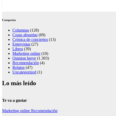
Categorías
Columnas
(128)
Cosas absurdas
(69)
Crónica de conciertos
(13)
Entrevistas
(27)
Libros
(39)
Marketing online
(10)
Opinion breve
(1.303)
Recomendación
(4)
Relatos
(47)
Uncategorized
(1)
Lo más leído
Te va a gustar
Marketing online
Recomendación