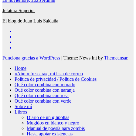
28 noviembre, 2023
Admin
Jefatura Superior
El blog de Juan Luis Saldaña
Funciona gracias a WordPress
|
Theme: News Int by
Themeansar
.
Home
«Aún refrescará», mi lista de correo
Política de privacidad / Política de Cookies
Qué color combina con morado
Qué color combina con naranja
Qué color combina con rosa
Qué color combina con verde
Sobre mí
Libros
Diario de un gilipollas
Mugidos en blanco y negro
Manual de poesía para zombis
Hasta agotar existencias