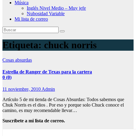
Música
Inglés Nivel Medio – Muy jefe
Nubosidad Variable
Mi lista de correo
Etiqueta:
chuck norris
Cosas absurdas
Estrella de Ranger de Texas para la cartera
0 (0)
11 noviembre, 2010
Admin
Artículo 5 de mi tienda de Cosas Absurdas: Todos sabemos que
Chuk Norris es el dios . Por eso y porque solo Chuck conoce el
camino, es muy recomendable llevar…
Suscríbete a mi lista de correo.