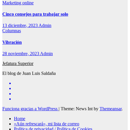
Marketing online
Cinco consejos para trabajar solo
13 diciembre, 2023
Admin
Columnas
Vibración
28 noviembre, 2023
Admin
Jefatura Superior
El blog de Juan Luis Saldaña
Funciona gracias a WordPress
|
Theme: News Int by
Themeansar
.
Home
«Aún refrescará», mi lista de correo
Política de privacidad / Política de Cookies