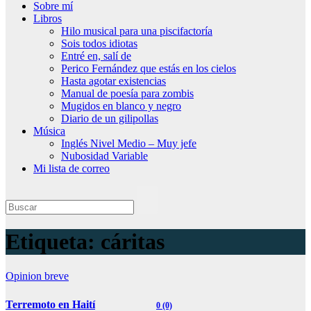
Sobre mí
Libros
Hilo musical para una piscifactoría
Sois todos idiotas
Entré en, salí de
Perico Fernández que estás en los cielos
Hasta agotar existencias
Manual de poesía para zombis
Mugidos en blanco y negro
Diario de un gilipollas
Música
Inglés Nivel Medio – Muy jefe
Nubosidad Variable
Mi lista de correo
Etiqueta:
cáritas
Opinion breve
Terremoto en Haití
0 (0)