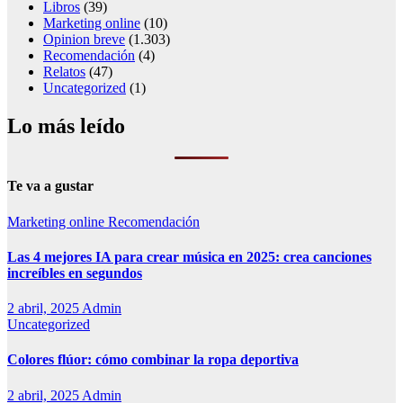
Libros
(39)
Marketing online
(10)
Opinion breve
(1.303)
Recomendación
(4)
Relatos
(47)
Uncategorized
(1)
Lo más leído
Te va a gustar
Marketing online
Recomendación
Las 4 mejores IA para crear música en 2025: crea canciones
increíbles en segundos
2 abril, 2025
Admin
Uncategorized
Colores flúor: cómo combinar la ropa deportiva
2 abril, 2025
Admin