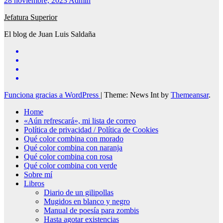
28 noviembre, 2023
Admin
Jefatura Superior
El blog de Juan Luis Saldaña
Funciona gracias a WordPress
|
Theme: News Int by
Themeansar
.
Home
«Aún refrescará», mi lista de correo
Política de privacidad / Política de Cookies
Qué color combina con morado
Qué color combina con naranja
Qué color combina con rosa
Qué color combina con verde
Sobre mí
Libros
Diario de un gilipollas
Mugidos en blanco y negro
Manual de poesía para zombis
Hasta agotar existencias