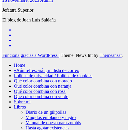
28 noviembre, 2023
Admin
Jefatura Superior
El blog de Juan Luis Saldaña
Funciona gracias a WordPress
|
Theme: News Int by
Themeansar
.
Home
«Aún refrescará», mi lista de correo
Política de privacidad / Política de Cookies
Qué color combina con morado
Qué color combina con naranja
Qué color combina con rosa
Qué color combina con verde
Sobre mí
Libros
Diario de un gilipollas
Mugidos en blanco y negro
Manual de poesía para zombis
Hasta agotar existencias