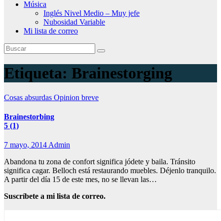
Música
Inglés Nivel Medio – Muy jefe
Nubosidad Variable
Mi lista de correo
Etiqueta:
Brainestorging
Cosas absurdas
Opinion breve
Brainestorbing
5 (1)
7 mayo, 2014
Admin
Abandona tu zona de confort significa jódete y baila. Tránsito
significa cagar. Belloch está restaurando muebles. Déjenlo tranquilo.
A partir del día 15 de este mes, no se llevan las…
Suscríbete a mi lista de correo.