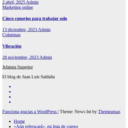
2 abril, 2025
Admin
Marketing online
Cinco consejos para trabajar solo
13 diciembre, 2023
Admin
Columnas
Vibración
28 noviembre, 2023
Admin
Jefatura Superior
El blog de Juan Luis Saldaña
Funciona gracias a WordPress
|
Theme: News Int by
Themeansar
.
Home
«Aún refrescará», mi lista de correo