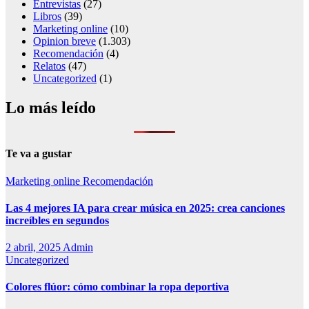
Entrevistas
(27)
Libros
(39)
Marketing online
(10)
Opinion breve
(1.303)
Recomendación
(4)
Relatos
(47)
Uncategorized
(1)
Lo más leído
Te va a gustar
Marketing online
Recomendación
Las 4 mejores IA para crear música en 2025: crea canciones
increíbles en segundos
2 abril, 2025
Admin
Uncategorized
Colores flúor: cómo combinar la ropa deportiva