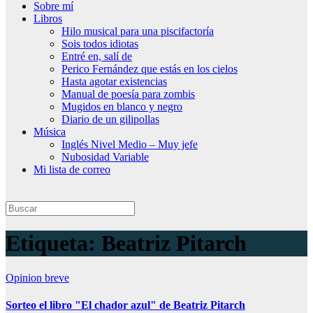
Sobre mí
Libros
Hilo musical para una piscifactoría
Sois todos idiotas
Entré en, salí de
Perico Fernández que estás en los cielos
Hasta agotar existencias
Manual de poesía para zombis
Mugidos en blanco y negro
Diario de un gilipollas
Música
Inglés Nivel Medio – Muy jefe
Nubosidad Variable
Mi lista de correo
Etiqueta:
Beatriz Pitarch
Opinion breve
Sorteo el libro "El chador azul" de Beatriz Pitarch