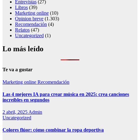
Entrevistas
(27)
Libros
(39)
Marketing online
(10)
Opinion breve
(1.303)
Recomendación
(4)
Relatos
(47)
Uncategorized
(1)
Lo más leído
Te va a gustar
Marketing online
Recomendación
Las 4 mejores IA para crear música en 2025: crea canciones
increíbles en segundos
2 abril, 2025
Admin
Uncategorized
Colores flúor: cómo combinar la ropa deportiva