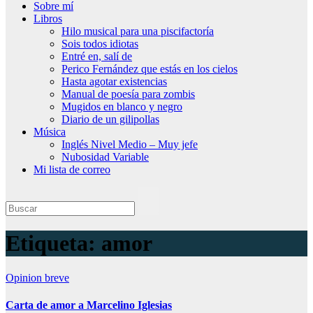
Sobre mí
Libros
Hilo musical para una piscifactoría
Sois todos idiotas
Entré en, salí de
Perico Fernández que estás en los cielos
Hasta agotar existencias
Manual de poesía para zombis
Mugidos en blanco y negro
Diario de un gilipollas
Música
Inglés Nivel Medio – Muy jefe
Nubosidad Variable
Mi lista de correo
Etiqueta:
amor
Opinion breve
Carta de amor a Marcelino Iglesias