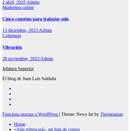
2 abril, 2025
Admin
Marketing online
Cinco consejos para trabajar solo
13 diciembre, 2023
Admin
Columnas
Vibración
28 noviembre, 2023
Admin
Jefatura Superior
El blog de Juan Luis Saldaña
Funciona gracias a WordPress
|
Theme: News Int by
Themeansar
.
Home
«Aún refrescará», mi lista de correo