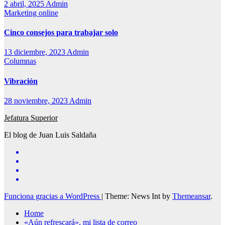
2 abril, 2025
Admin
Marketing online
Cinco consejos para trabajar solo
13 diciembre, 2023
Admin
Columnas
Vibración
28 noviembre, 2023
Admin
Jefatura Superior
El blog de Juan Luis Saldaña
Funciona gracias a WordPress
|
Theme: News Int by
Themeansar
.
Home
«Aún refrescará», mi lista de correo