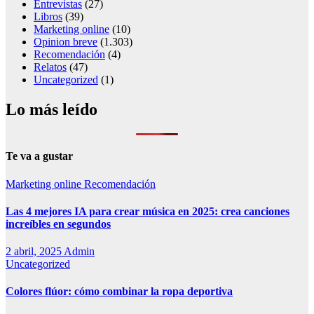
Entrevistas
(27)
Libros
(39)
Marketing online
(10)
Opinion breve
(1.303)
Recomendación
(4)
Relatos
(47)
Uncategorized
(1)
Lo más leído
Te va a gustar
Marketing online
Recomendación
Las 4 mejores IA para crear música en 2025: crea canciones
increíbles en segundos
2 abril, 2025
Admin
Uncategorized
Colores flúor: cómo combinar la ropa deportiva