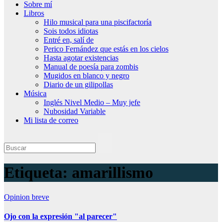
Sobre mí
Libros
Hilo musical para una piscifactoría
Sois todos idiotas
Entré en, salí de
Perico Fernández que estás en los cielos
Hasta agotar existencias
Manual de poesía para zombis
Mugidos en blanco y negro
Diario de un gilipollas
Música
Inglés Nivel Medio – Muy jefe
Nubosidad Variable
Mi lista de correo
Etiqueta:
amarillismo
Opinion breve
Ojo con la expresión "al parecer"