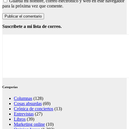
Guarda mi nombre, correo electrónico y web en este navegador
para la próxima vez que comente.
Suscríbete a mi lista de correo.
Categorías
Columnas
(128)
Cosas absurdas
(69)
Crónica de conciertos
(13)
Entrevistas
(27)
Libros
(39)
Marketing online
(10)