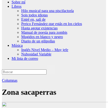
Sobre mí
Libros
Hilo musical para una piscifactoría
Sois todos idiotas
Entré en, salí de
Perico Fernández que estás en los cielos
Hasta agotar existencias
Manual de poesía para zombis
Mugidos en blanco y negro
Diario de un gilipollas
Música
Inglés Nivel Medio – Muy jefe
Nubosidad Variable
Mi lista de correo
Columnas
Zona sacaperras