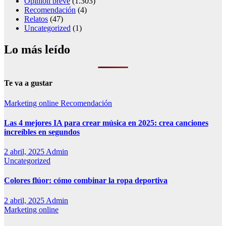
Opinion breve
(1.303)
Recomendación
(4)
Relatos
(47)
Uncategorized
(1)
Lo más leído
Te va a gustar
Marketing online
Recomendación
Las 4 mejores IA para crear música en 2025: crea canciones
increíbles en segundos
2 abril, 2025
Admin
Uncategorized
Colores flúor: cómo combinar la ropa deportiva
2 abril, 2025
Admin
Marketing online