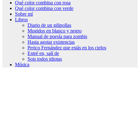
Qué color combina con rosa
Qué color combina con verde
Sobre mí
Libros
Diario de un gilipollas
Mugidos en blanco y negro
Manual de poesía para zombis
Hasta agotar existencias
Perico Fernández que estás en los cielos
Entré en, salí de
Sois todos idiotas
Música