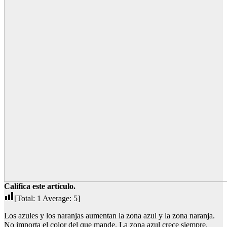
Califica este artículo.
[Total:
1
Average:
5
]
Los azules y los naranjas aumentan la zona azul y la zona naranja.
No importa el color del que mande. La zona azul crece siempre.